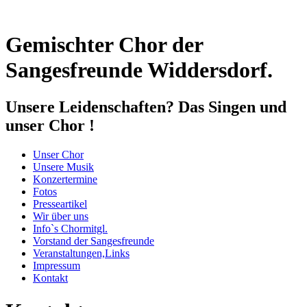
Gemischter Chor der
Sangesfreunde Widdersdorf.
Unsere Leidenschaften? Das Singen und
unser Chor !
Unser Chor
Unsere Musik
Konzertermine
Fotos
Presseartikel
Wir über uns
Info`s Chormitgl.
Vorstand der Sangesfreunde
Veranstaltungen,Links
Impressum
Kontakt